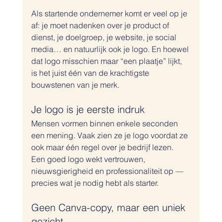
Als startende ondernemer komt er veel op je 
af: je moet nadenken over je product of 
dienst, je doelgroep, je website, je social 
media… en natuurlijk ook je logo. En hoewel 
dat logo misschien maar “een plaatje” lijkt, 
is het juist één van de krachtigste 
bouwstenen van je merk.
Je logo is je eerste indruk
Mensen vormen binnen enkele seconden 
een mening. Vaak zien ze je logo voordat ze 
ook maar één regel over je bedrijf lezen. 
Een goed logo wekt vertrouwen, 
nieuwsgierigheid en professionaliteit op — 
precies wat je nodig hebt als starter.
Geen Canva-copy, maar een uniek 
gezicht