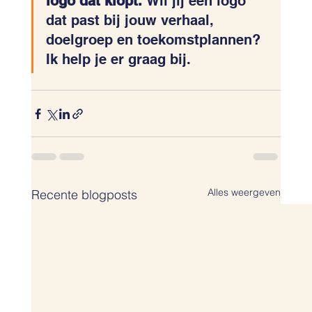
logo dat klopt. 
Wil jij een logo 
dat past bij jouw verhaal, 
doelgroep en toekomstplannen? 
Ik help je er graag bij.
Alles weergeven
Recente blogposts