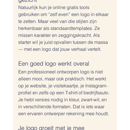
Natuurlijk kun je online gratis tools 
gebruiken om “zelf even” een logo in elkaar 
te zetten. Maar veel van die stijlen zijn 
herkenbaar als standaardtemplates. Ze 
missen karakter en zeggingskracht. Als 
starter wil je juist opvallen tussen de massa 
— met een logo dat jouw verhaal vertelt.
Een goed logo werkt overal
Een professioneel ontworpen logo is niet 
alleen mooi, maar ook praktisch. Het werkt 
op je website, je visitekaartje, je Instagram-
profiel en zelfs op een T-shirt of bedrijfsauto. 
Je hebt versies nodig in kleur, zwart-wit, en 
in verschillende formaten. Dat is iets waar 
een ervaren ontwerper rekening mee houdt.
Je logo groeit met je mee