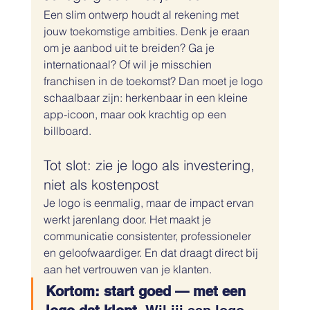
Een slim ontwerp houdt al rekening met 
jouw toekomstige ambities. Denk je eraan 
om je aanbod uit te breiden? Ga je 
internationaal? Of wil je misschien 
franchisen in de toekomst? Dan moet je logo 
schaalbaar zijn: herkenbaar in een kleine 
app-icoon, maar ook krachtig op een 
billboard. 
Tot slot: zie je logo als investering, 
niet als kostenpost
Je logo is eenmalig, maar de impact ervan 
werkt jarenlang door. Het maakt je 
communicatie consistenter, professioneler 
en geloofwaardiger. En dat draagt direct bij 
aan het vertrouwen van je klanten.
Kortom: start goed — met een 